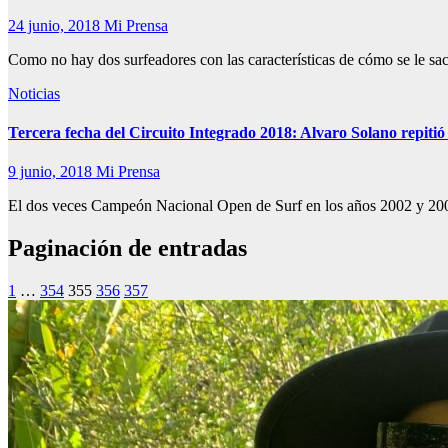
24 junio, 2018
Mi Prensa
Como no hay dos surfeadores con las características de cómo se le sac
Noticias
Tercera fecha del Circuito Integrado 2018: Alvaro Solano repitió 
9 junio, 2018
Mi Prensa
El dos veces Campeón Nacional Open de Surf en los años 2002 y 20
Paginación de entradas
1
…
354
355
356
357