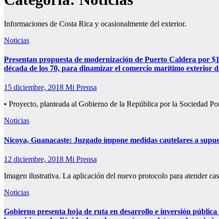
Informaciones de Costa Rica y ocasionalmente del exterior.
Noticias
Presentan propuesta de modernización de Puerto Caldera por $150
década de los 70, para dinamizar el comercio marítimo exterior 
15 diciembre, 2018
Mi Prensa
• Proyecto, planteada al Gobierno de la República por la Sociedad Po
Noticias
Nicoya, Guanacaste: Juzgado impone medidas cautelares a supues
12 diciembre, 2018
Mi Prensa
Imagen ilustrativa. La aplicación del nuevo protocolo para atender c
Noticias
Gobierno presenta hoja de ruta en desarrollo e inversión pública