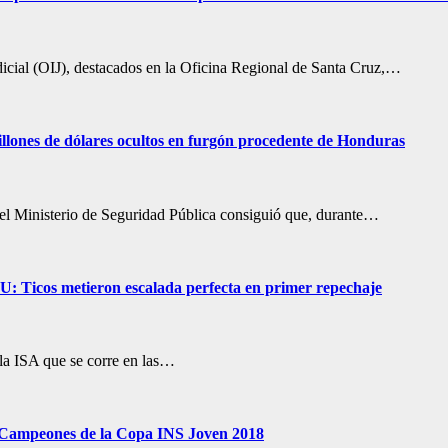
icial (OIJ), destacados en la Oficina Regional de Santa Cruz,…
llones de dólares ocultos en furgón procedente de Honduras
 del Ministerio de Seguridad Pública consiguió que, durante…
: Ticos metieron escalada perfecta en primer repechaje
 la ISA que se corre en las…
da Campeones de la Copa INS Joven 2018