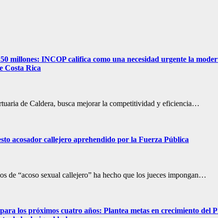
 millones: INCOP califica como una necesidad urgente la moderniza
de Costa Rica
rtuaria de Caldera, busca mejorar la competitividad y eficiencia…
to acosador callejero aprehendido por la Fuerza Pública
asos de “acoso sexual callejero” ha hecho que los jueces impongan…
 para los próximos cuatro años: Plantea metas en crecimiento del 