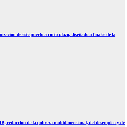
ción de este puerto a corto plazo, diseñado a finales de la
PIB, reducción de la pobreza multidimensional, del desempleo y de