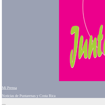
Mi Prensa
Noticias de Puntarenas y Costa Rica