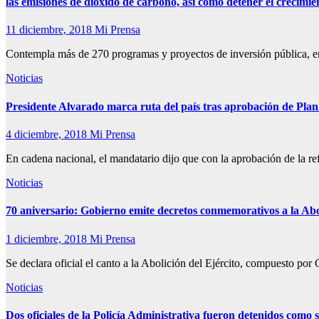
las emisiones de dióxido de carbono, así como detener el crecimie
11 diciembre, 2018
Mi Prensa
Contempla más de 270 programas y proyectos de inversión pública, ent
Noticias
Presidente Alvarado marca ruta del país tras aprobación de Plan F
4 diciembre, 2018
Mi Prensa
En cadena nacional, el mandatario dijo que con la aprobación de la ref
Noticias
70 aniversario: Gobierno emite decretos conmemorativos a la Abol
1 diciembre, 2018
Mi Prensa
Se declara oficial el canto a la Abolición del Ejército, compuesto 
Noticias
Dos oficiales de la Policía Administrativa fueron detenidos como