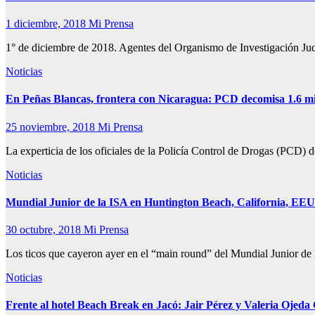
1 diciembre, 2018
Mi Prensa
1° de diciembre de 2018. Agentes del Organismo de Investigación Jud
Noticias
En Peñas Blancas, frontera con Nicaragua: PCD decomisa 1.6 mi
25 noviembre, 2018
Mi Prensa
La experticia de los oficiales de la Policía Control de Drogas (PCD)
Noticias
Mundial Junior de la ISA en Huntington Beach, California, EEUU
30 octubre, 2018
Mi Prensa
Los ticos que cayeron ayer en el “main round” del Mundial Junior de
Noticias
Frente al hotel Beach Break en Jacó: Jair Pérez y Valeria Oje