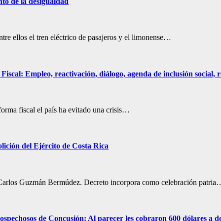
nto de la desigualdad
re ellos el tren eléctrico de pasajeros y el limonense…
iscal: Empleo, reactivación, diálogo, agenda de inclusión social, r
orma fiscal el país ha evitado una crisis…
ición del Ejército de Costa Rica
por Carlos Guzmán Bermúdez. Decreto incorpora como celebración patria
 sospechosos de Concusión: Al parecer les cobraron 600 dólares a d