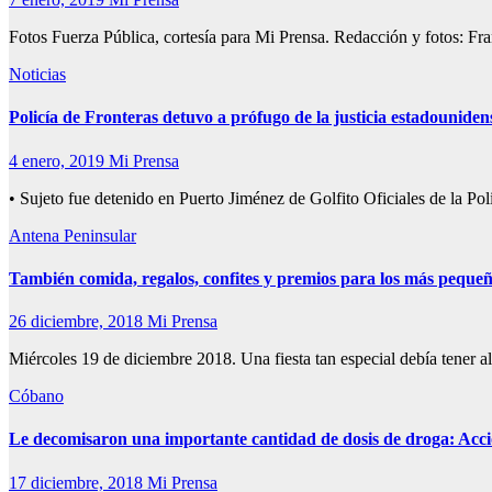
Fotos Fuerza Pública, cortesía para Mi Prensa. Redacción y fotos:
Noticias
Policía de Fronteras detuvo a prófugo de la justicia estadouniden
4 enero, 2019
Mi Prensa
• Sujeto fue detenido en Puerto Jiménez de Golfito Oficiales de la Po
Antena Peninsular
También comida, regalos, confites y premios para los más pequeños
26 diciembre, 2018
Mi Prensa
Miércoles 19 de diciembre 2018. Una fiesta tan especial debía tener 
Cóbano
Le decomisaron una importante cantidad de dosis de droga: Acci
17 diciembre, 2018
Mi Prensa