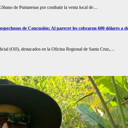
n Cóbano de Puntarenas por combatir la venta local de…
 sospechosos de Concusión: Al parecer les cobraron 600 dólares a d
icial (OIJ), destacados en la Oficina Regional de Santa Cruz,…