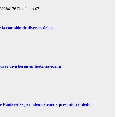
) 89384176 Este lunes 07…
 la comisión de diversos delitos
s se divirtieran en fiesta navideña
 de Puntarenas permiten detener a presunto vendedor