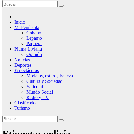
Inicio
Mi Península
Cóbano
Lepanto
Paquera
Pluma Liviana
Opinión
Noticias
Deportes
Espectáculos
Modelos, estilo y belleza
Cultura y Sociedad
Variedad
Mundo Social
Radio y TV
Clasificados
Turismo
Etiqueta:
policía