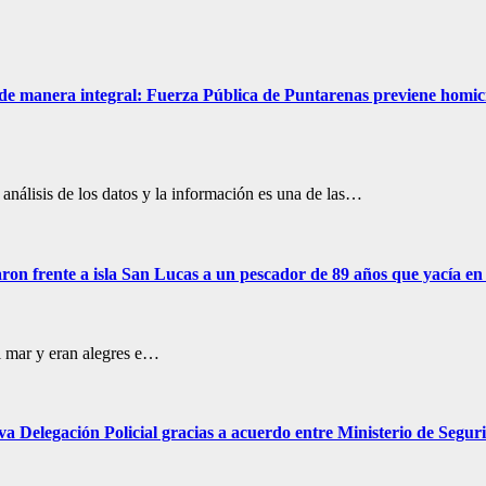
 de manera integral: Fuerza Pública de Puntarenas previene homici
 análisis de los datos y la información es una de las…
ron frente a isla San Lucas a un pescador de 89 años que yacía en
el mar y eran alegres e…
va Delegación Policial gracias a acuerdo entre Ministerio de Seg