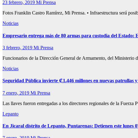
23 febrero, 2019
Mi Prensa
Fotos Franklin Castro Ramírez, Mi Prensa. • Infraestructura será posib
Noticias
Empresario entrega más de 80 armas para custodia del Estado: Er
3 febrero, 2019
Mi Prensa
Funcionarios de la Dirección General de Armamento, del Ministerio d
Noticias
Seguridad Pública invierte ₡1.446 millones en nuevas patrullas y 
7 enero, 2019
Mi Prensa
Las llaves fueron entregadas a los directores regionales de la Fuerz
Lepanto
En Jicaral distrito de Lepanto, Puntarenas: Detienen este lunes
7 enero, 2019
Mi Prensa