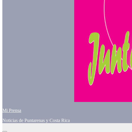
Mi Prensa
Noticias de Puntarenas y Costa Rica