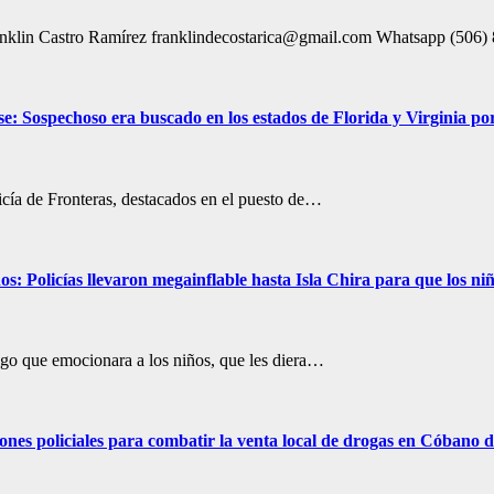
 Franklin Castro Ramírez franklindecostarica@gmail.com Whatsapp (506
se: Sospechoso era buscado en los estados de Florida y Virginia por
licía de Fronteras, destacados en el puesto de…
: Policías llevaron megainflable hasta Isla Chira para que los niño
algo que emocionara a los niños, que les diera…
ones policiales para combatir la venta local de drogas en Cóbano