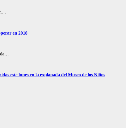
er,…
operar en 2018
cada…
bidas este lunes en la explanada del Museo de los Niños