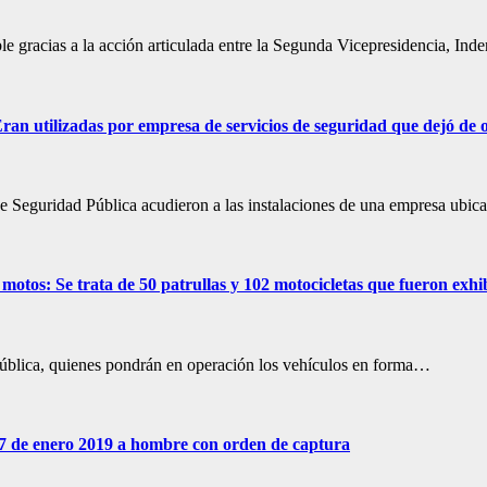
le gracias a la acción articulada entre la Segunda Vicepresidencia, Ind
an utilizadas por empresa de servicios de seguridad que dejó de 
e Seguridad Pública acudieron a las instalaciones de una empresa ubi
motos: Se trata de 50 patrullas y 102 motocicletas que fueron exhi
a Pública, quienes pondrán en operación los vehículos en forma…
 07 de enero 2019 a hombre con orden de captura