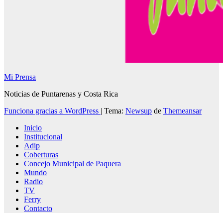
Mi Prensa
Noticias de Puntarenas y Costa Rica
Funciona gracias a WordPress
|
Tema:
Newsup
de
Themeansar
Inicio
Institucional
Adip
Coberturas
Concejo Municipal de Paquera
Mundo
Radio
TV
Ferry
Contacto