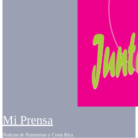
Mi Prensa
Noticias de Puntarenas y Costa Rica