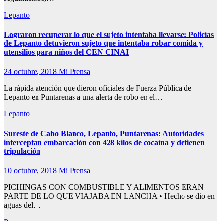
Lepanto
Lograron recuperar lo que el sujeto intentaba llevarse: Policías
de Lepanto detuvieron sujeto que intentaba robar comida y
utensilios para niños del CEN CINAI
24 octubre, 2018
Mi Prensa
La rápida atención que dieron oficiales de Fuerza Pública de
Lepanto en Puntarenas a una alerta de robo en el…
Lepanto
Sureste de Cabo Blanco, Lepanto, Puntarenas: Autoridades
interceptan embarcación con 428 kilos de cocaína y detienen
tripulación
10 octubre, 2018
Mi Prensa
PICHINGAS CON COMBUSTIBLE Y ALIMENTOS ERAN
PARTE DE LO QUE VIAJABA EN LANCHA • Hecho se dio en
aguas del…