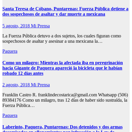
Santa Teresa de Cóbano, Puntarenas: Fuerza Pública detiene a
dos sospechosos de asaltar y dar muerte a mexicana
5 agosto, 2018
Mi Prensa
La Fuerza Pública detuvo a dos sujetos, los cuales figuran como
sospechosos de asaltar y asesinar a una mexicana la…
Paquera
Como un milagro: Mientras la afectada iba en peregrinación
hacia Gigante de Paquera apareció la bicicleta que le habían
robado 12 días antes
2 agosto, 2018
Mi Prensa
Franklin Castro R. franklindecostarica@gmail.com Whatsapp (506)
89384176 Como un milagro, tras 12 días de haber sido sustraída, la
Fuerza Pública…
Paquera
Laberinto, Paquera, Puntarenas: Dos detenidos y dos armas