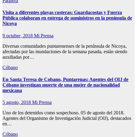
Paquera
Visita a diferentes playas costeras: Guardacostas y Fuerza
Pública colaboran en entrega de suministros en la península de
Nicoya
9 octubre, 2018
Mi Prensa
Diversas comunidades puntarenenses de la península de Nicoya,
afectadas por las inundaciones de la semana pasada, están siendo
auxiliadas por…
Cóbano
En Santa Teresa de Cobano, Puntarenas: Agentes del OIJ de
Cóbano investigan muerte de una mujer de nacionalidad
mexicana
5 agosto, 2018
Mi Prensa
Uno de los detenidos como sospechoso. 05 de agosto del 2018.
Agentes del Organismo de Investigación Judicial (OIJ), destacados
en…
Cóbano