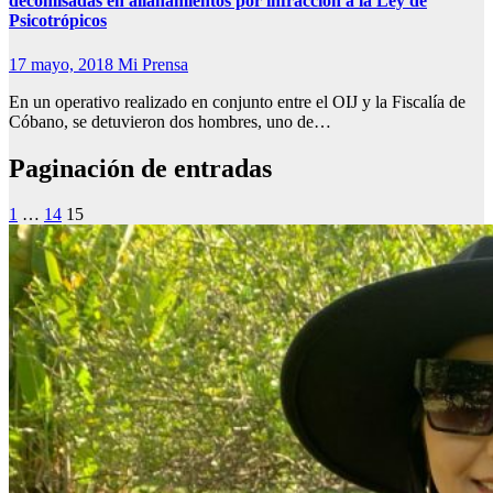
decomisadas en allanamientos por infracción a la Ley de
Psicotrópicos
17 mayo, 2018
Mi Prensa
En un operativo realizado en conjunto entre el OIJ y la Fiscalía de
Cóbano, se detuvieron dos hombres, uno de…
Paginación de entradas
1
…
14
15