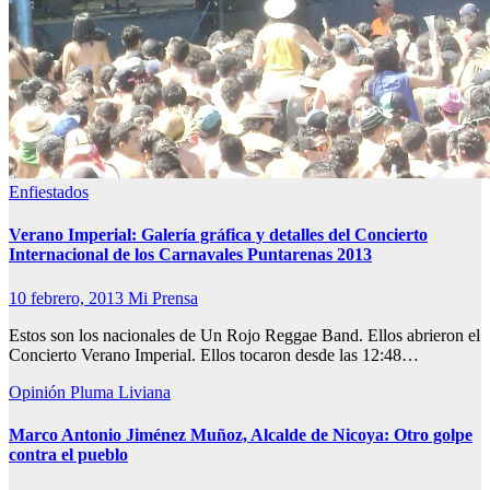
Enfiestados
Verano Imperial: Galería gráfica y detalles del Concierto
Internacional de los Carnavales Puntarenas 2013
10 febrero, 2013
Mi Prensa
Estos son los nacionales de Un Rojo Reggae Band. Ellos abrieron el
Concierto Verano Imperial. Ellos tocaron desde las 12:48…
Opinión
Pluma Liviana
Marco Antonio Jiménez Muñoz, Alcalde de Nicoya: Otro golpe
contra el pueblo