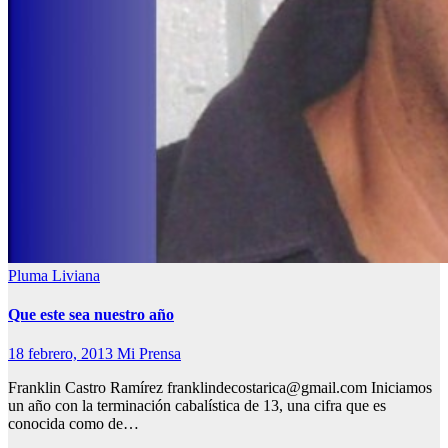
Pluma Liviana
Que este sea nuestro año
18 febrero, 2013
Mi Prensa
Franklin Castro Ramírez franklindecostarica@gmail.com Iniciamos
un año con la terminación cabalística de 13, una cifra que es
conocida como de…