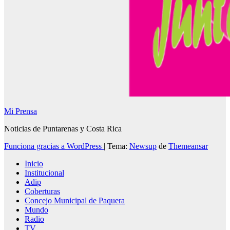
Mi Prensa
Noticias de Puntarenas y Costa Rica
Funciona gracias a WordPress
|
Tema:
Newsup
de
Themeansar
Inicio
Institucional
Adip
Coberturas
Concejo Municipal de Paquera
Mundo
Radio
TV