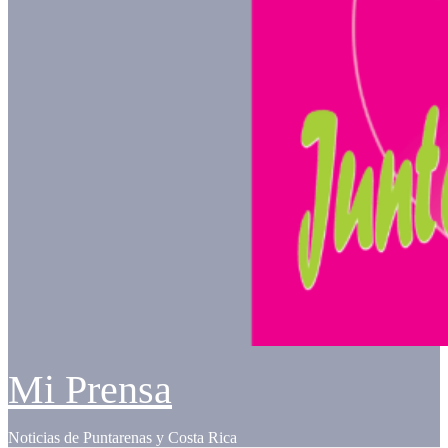
Mi Prensa
Noticias de Puntarenas y Costa Rica