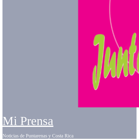
Mi Prensa
Noticias de Puntarenas y Costa Rica