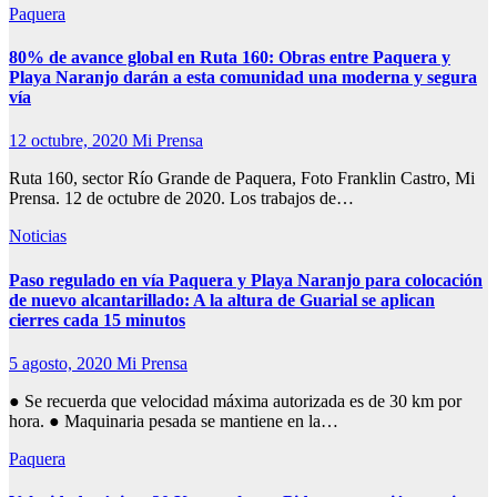
Paquera
80% de avance global en Ruta 160: Obras entre Paquera y
Playa Naranjo darán a esta comunidad una moderna y segura
vía
12 octubre, 2020
Mi Prensa
Ruta 160, sector Río Grande de Paquera, Foto Franklin Castro, Mi
Prensa. 12 de octubre de 2020. Los trabajos de…
Noticias
Paso regulado en vía Paquera y Playa Naranjo para colocación
de nuevo alcantarillado: A la altura de Guarial se aplican
cierres cada 15 minutos
5 agosto, 2020
Mi Prensa
● Se recuerda que velocidad máxima autorizada es de 30 km por
hora. ● Maquinaria pesada se mantiene en la…
Paquera