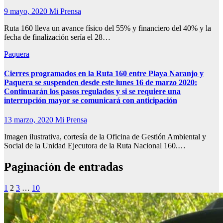
9 mayo, 2020
Mi Prensa
Ruta 160 lleva un avance físico del 55% y financiero del 40% y la
fecha de finalización sería el 28…
Paquera
Cierres programados en la Ruta 160 entre Playa Naranjo y
Paquera se suspenden desde este lunes 16 de marzo 2020:
Continuarán los pasos regulados y si se requiere una
interrupción mayor se comunicará con anticipación
13 marzo, 2020
Mi Prensa
Imagen ilustrativa, cortesía de la Oficina de Gestión Ambiental y
Social de la Unidad Ejecutora de la Ruta Nacional 160.…
Paginación de entradas
1
2
3
…
10