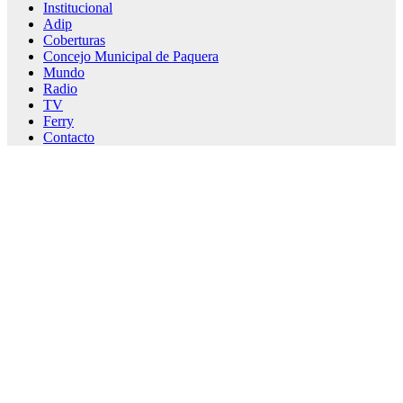
Institucional
Adip
Coberturas
Concejo Municipal de Paquera
Mundo
Radio
TV
Ferry
Contacto