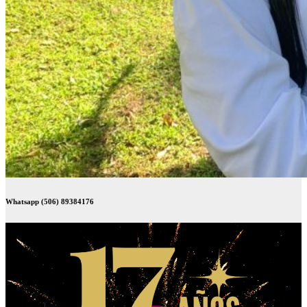
Whatsapp (506) 89384176